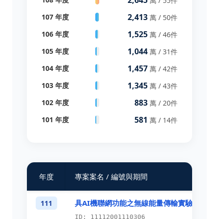
萬 / 55件
2,413
107 年度
萬 / 50件
1,525
106 年度
萬 / 46件
1,044
105 年度
萬 / 31件
1,457
104 年度
萬 / 42件
1,345
103 年度
萬 / 43件
883
102 年度
萬 / 20件
581
101 年度
萬 / 14件
年度
專案案名 / 編號與期間
具AI機聯網功能之無線能量傳輸實驗教具
111
ID: 11112001110306