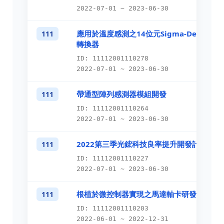
2022-07-01 ~ 2023-06-30
應用於溫度感測之14位元Sigma-Delta類
111
轉換器
ID: 11112001110278
2022-07-01 ~ 2023-06-30
帶通型陣列感測器模組開發
111
ID: 11112001110264
2022-07-01 ~ 2023-06-30
2022第三季光鋐科技良率提升開發計畫
111
ID: 11112001110227
2022-07-01 ~ 2023-06-30
根植於微控制器實現之馬達軸卡研發與測試
111
ID: 11112001110203
2022-06-01 ~ 2022-12-31