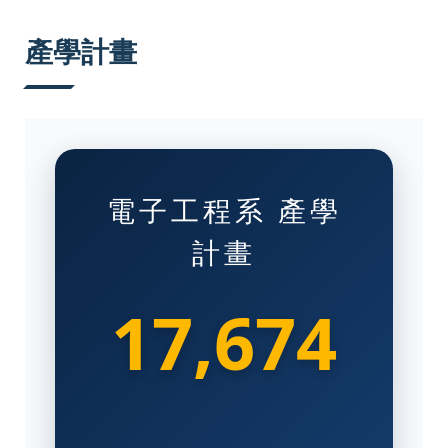
:::
產學計畫
電子工程系 產學
計畫
17,674