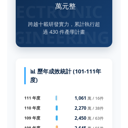
萬元整
跨越十載研發實力，累計執行超
過 430 件產學計畫
📊 歷年成效統計 (101-111年
度)
1,061
111 年度
萬 / 16件
2,270
110 年度
萬 / 38件
2,450
109 年度
萬 / 63件
2,645
108 年度