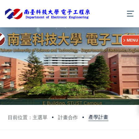
:::
MENU
產學計畫
目前位置：主選單
計畫合作