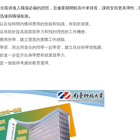
學生取得進入職場必備的證照，且修業期間較高中來得長，課程安排更具彈性，
迅速與職場銜接
。
以在短時間內獲得實用的技能和知識，有助於就業。
這有助於提高就業競爭力和找到理想的工作機會。
應用所學，建立寶貴的實際工作經驗。
學習，與志同道合的同學一起學習，建立良好的學習氛圍。
於進一步提升自身學歷和就業競爭力。
是一個值得考慮的教育選擇。