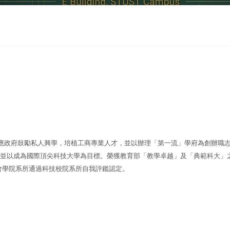
政府鼓勵私人興學，培植工商專業人才，並以辦理「第一流」學府為創辦職志
並以成為國際頂尖科技大學為目標。榮獲教育部「教學卓越」及「典範科大」
會學院系所通過科技校院系所自我評鑑認定。