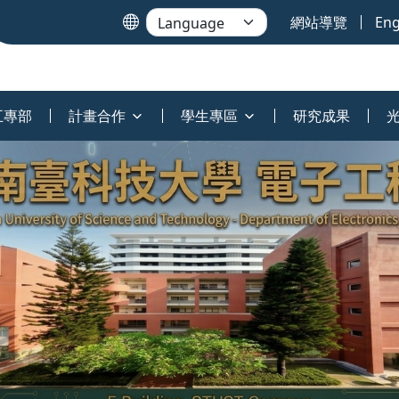
網站導覽
Eng
五專部
計畫合作
學生專區
研究成果