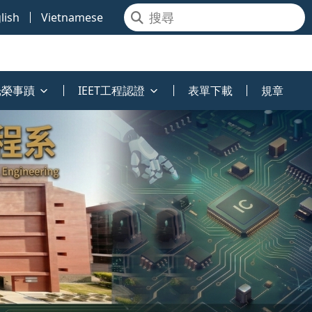
lish
Vietnamese
光榮事蹟
IEET工程認證
表單下載
規章