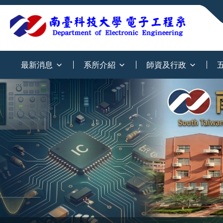
:::
最新消息
系所介紹
師資及行政