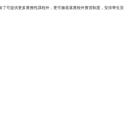
除了可提供更多實務性課程外，更可徹底落實校外實習制度，安排學生至