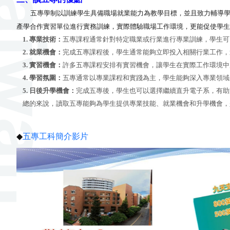
五專學制以訓練學生具備職場就業能力為教學目標，並且致力輔導
產學合作實習單位進行實務訓練，實際體驗職場工作環境，更能促使學生
1. 專業技術：
五專課程通常針對特定職業或行業進行專業訓練，學生可
2. 就業機會：
完成五專課程後，學生通常能夠立即投入相關行業工作，
3. 實習機會：
許多五專課程安排有實習機會，讓學生在實際工作環境中
4. 學習氛圍：
五專通常以專業課程和實踐為主，學生能夠深入專業領域
5. 日後升學機會：
完成五專後，學生也可以選擇繼續直升電子系，有助
總的來說，讀取五專能夠為學生提供專業技能、就業機會和升學機會，
◆
五專工科簡介影片