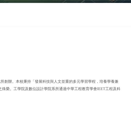
所創辦。本校秉持「發展科技與人文並重的多元學習學程，培養學養兼
之殊榮。工學院及數位設計學院系所通過中華工程教育學會
IEET
工程及科