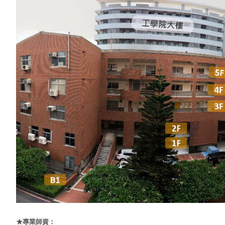
★專業師資：