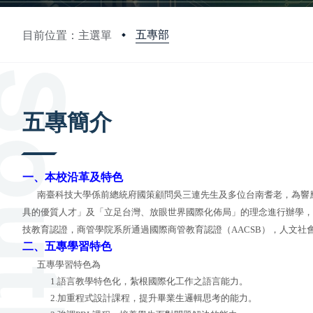
五專部
目前位置：主選單
:::
五專簡介
一、本校沿革及特色
南臺科技大學係前總統府國策顧問吳三連先生及多位台南耆老，為響應
具的優質人才」及「立足台灣、放眼世界國際化佈局」的理念進行辦學，
技教育認證，商管學院系所通過國際商管教育認證（
AACSB
），人文社
二、五專學習特色
五專學習特色為
1.語言教學特色化，紮根國際化工作之語言能力。
2.加重程式設計課程，提升畢業生邏輯思考的能力。