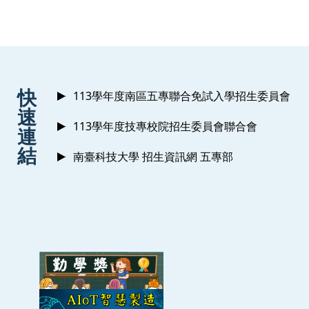
等第：優良課程獎 - 特優
06-20
王立洋
智慧聯網整合推動聯盟中心
:::
快
113學年度南區五專聯合免試入學招生委員會
速
113學年度技專校院招生委員會聯合會
連
結
南臺科技大學 招生資訊網 五專部