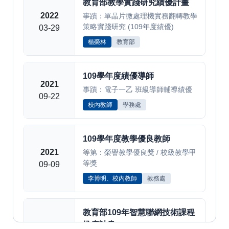
教育部教學實踐研究績優計畫
2022
事蹟：單晶片微處理機實務翻轉教學
策略實踐研究 (109年度績優)
03-29
楊榮林
教育部
109學年度績優導師
2021
事蹟：電子一乙 班級導師輔導績優
09-22
校內教師
學務處
109學年度教學優良教師
2021
等第：榮譽教學優良獎 / 校級教學甲
等獎
09-09
李博明、校內教師
教務處
教育部109年智慧聯網技術課程
推廣計畫
2021