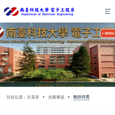
:::
MENU
教師得獎
目前位置：主選單
光榮事蹟