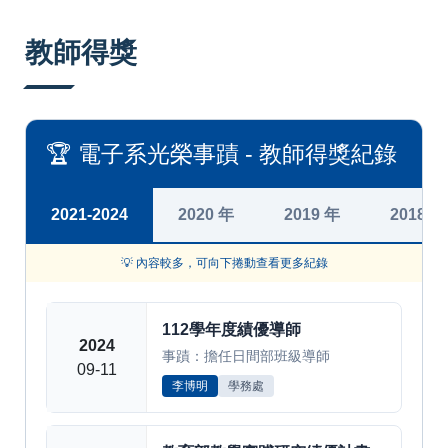
:::
教師得獎
🏆 電子系光榮事蹟 - 教師得獎紀錄
2021-2024
2020 年
2019 年
2018 年
💡 內容較多，可向下捲動查看更多紀錄
112學年度績優導師
2024
事蹟：擔任日間部班級導師
09-11
李博明
學務處