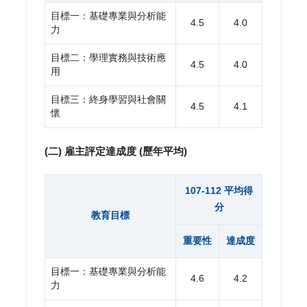
目標一：基礎專業與分析能
4.5
4.0
力
目標二：學理實務與技術應
4.5
4.0
用
目標三：終身學習與社會關
4.5
4.1
懷
(二) 雇主評定達成度 (歷年平均)
107-112 平均得
分
教育目標
重要性
達成度
目標一：基礎專業與分析能
4.6
4.2
力