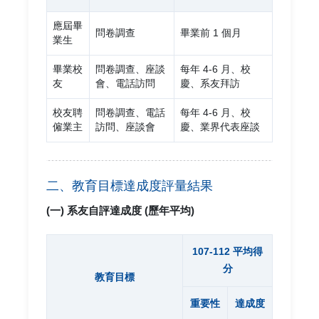
應屆畢
問卷調查
畢業前 1 個月
業生
畢業校
問卷調查、座談
每年 4-6 月、校
友
會、電話訪問
慶、系友拜訪
校友聘
問卷調查、電話
每年 4-6 月、校
僱業主
訪問、座談會
慶、業界代表座談
二、教育目標達成度評量結果
(一) 系友自評達成度 (歷年平均)
107-112 平均得
分
教育目標
重要性
達成度