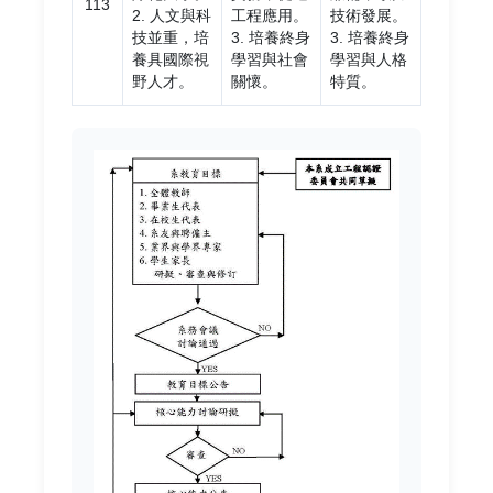
113
2. 人文與科
工程應用。
技術發展。
技並重，培
3. 培養終身
3. 培養終身
養具國際視
學習與社會
學習與人格
野人才。
關懷。
特質。