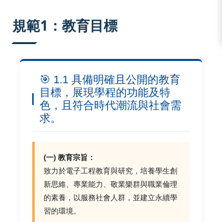
:::
規範1：教育目標
🎯 1.1 具備明確且公開的教育
目標，展現學程的功能及特
色，且符合時代潮流與社會需
求。
(一) 教育宗旨：
致力於電子工程教育與研究，培養學生創
新思維、專業能力、敬業樂群與職業倫理
的素養，以服務社會人群，並建立永續學
習的環境。