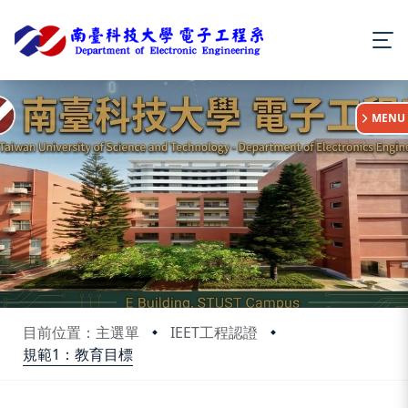
:::
MENU
目前位置：主選單
IEET工程認證
規範1：教育目標