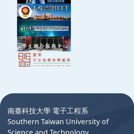
:::
南臺科技大學 電子工程系
Southern Taiwan University of
Science and Technology