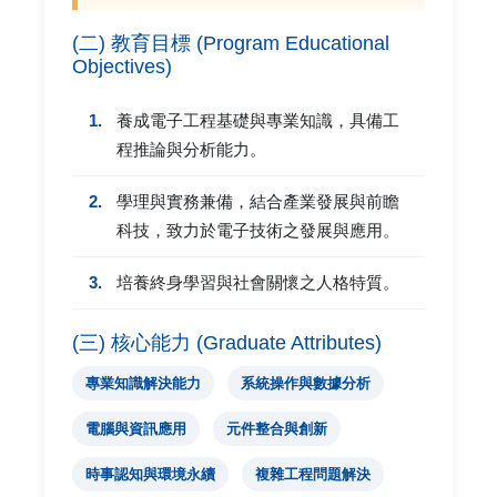
(二) 教育目標 (Program Educational
Objectives)
1.
養成電子工程基礎與專業知識，具備工
程推論與分析能力。
2.
學理與實務兼備，結合產業發展與前瞻
科技，致力於電子技術之發展與應用。
3.
培養終身學習與社會關懷之人格特質。
(三) 核心能力 (Graduate Attributes)
專業知識解決能力
系統操作與數據分析
電腦與資訊應用
元件整合與創新
時事認知與環境永續
複雜工程問題解決