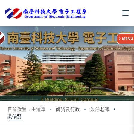
:::
MENU
目前位置：主選單
師資及行政
兼任老師
吳信賢