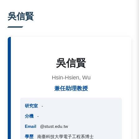
:::
吳信賢
吳信賢
Hsin-Hsien, Wu
兼任助理教授
研究室
-
分機
-
Email
@stust.edu.tw
學歷
南臺科技大學
電子工程系博士