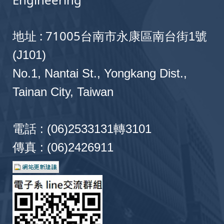
地址 : 71005
台南市永康區南台街1號
(J101)
No.1, Nantai St., Yongkang Dist.,
Tainan City, Taiwan
電話 : (06)2533131轉3101
傳真 : (06)2426911