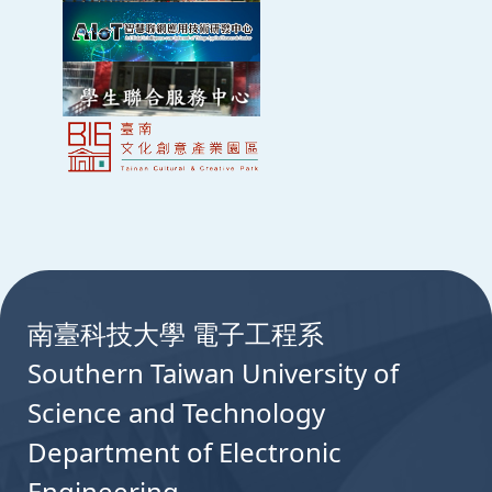
:::
南臺科技大學 電子工程系
Southern Taiwan University of
Science and Technology
Department of Electronic
Engineering