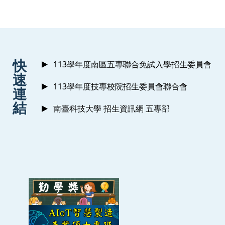
:::
快
113學年度南區五專聯合免試入學招生委員會
速
113學年度技專校院招生委員會聯合會
連
結
南臺科技大學 招生資訊網 五專部