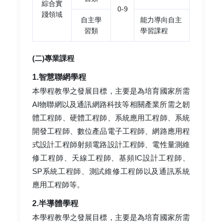
綜合實
0-9
踐領域
自主學
能力導向自主
習類
學習課程
(二)專業課程
1.智慧聯網學程
本學程教學之發展目標，主要是為培育國家所需
AI物聯網以及通訊網路科技等相關產業所需之韌
體工程師、硬體工程師、系統應用工程師、系統
開發工程師、數位產品電子工程師、網路應用程
式設計工程師射頻電路設計工程師、電性量測維
修工程師、天線工程師、基頻IC設計工程師、
SP系統工程師、測試維修工程師以及通訊系統
應用工程師等。
2.半導體學程
本學程教學之發展目標，主要是為培育國家所需