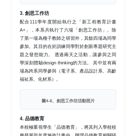
3. 創思工作坊
配合111學年度開始執行之「新工程教育計畫
A+」，本系共執行了六場「創思工作坊」。除
了第一場為種子教師之研習外，其餘四場為同學
參加。其目的在於訓練同學對於創新專題研究主
題之發想能力。 透過兩天之活動，讓參與之同
學深刻體驗design thinking的方法。 其中並有兩
場為跨系同學參與（電子系、產品設計系、高齡
福祉系、化材系）。
圖4-6、創思工作坊活動照片
4. 品德教育
本校極重視學生「品德教育」，將其列入學校校
務發展與年度施政計畫中，辦理品德教育相關研