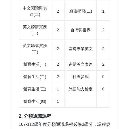
中文閱讀與表
2
服務學習(二)
1
達(二)
英文聽講實務
2
台灣與世界
2
(一)
英文聽講實務
2
基礎專業英文
2
(二)
體育生活(一)
2
進階英文表達
2
體育生活(二)
2
社團參與
0
體育生活(三)
1
外語能力檢定
0
體育生活(四)
1
2. 分類通識課程
107-112學年度分類通識課程必修9學分，課程規