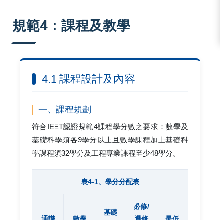
:::
規範4：課程及教學
4.1 課程設計及內容
一、課程規劃
符合IEET認證規範4課程學分數之要求：數學及
基礎科學須各9學分以上且數學課程加上基礎科
學課程須32學分及工程專業課程至少48學分。
表4-1、學分分配表
必修/
基礎
通識
數學
選修
最低