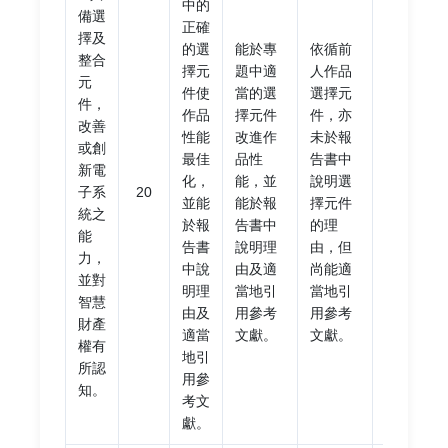
中的
備選
正確
擇及
的選
能於專
依循前
整合
擇元
題中適
人作品
元
件使
當的選
選擇元
件，
元件
作品
擇元件
件，亦
改善
選擇
性能
改進作
未於報
或創
不恰
最佳
品性
告書中
新電
當，
化，
能，並
說明選
子系
20
或報
並能
能於報
擇元件
統之
告書
於報
告書中
的理
能
涉嫌
告書
說明理
由，但
力，
抄
中說
由及適
尚能適
並對
襲。
明理
當地引
當地引
智慧
由及
用參考
用參考
財產
適當
文獻。
文獻。
權有
地引
所認
用參
知。
考文
獻。