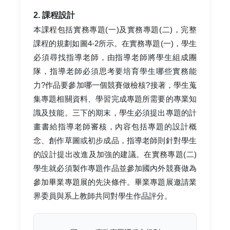
2. 課程設計
本課程包括實務專題(一)及實務專題(二)，完整
課程的規劃如圖4-2所示。在實務專題(一)，學生
必須尋找指導老師，由指導老師將學生組成團
隊，指導老師必須思考要培育學生哪些實務能
力?作品要參加哪一個競賽做檢核?接著，學生蒐
集專題相關資料、學習完成專題所需要的專業知
識及技能。三下的期末，學生必須提出專題的計
畫書給指導老師審核，內容包括專題的設計概
念、創作草圖或初步成品，指導老師則針對學生
的設計提出改進及加強的建議。在實務專題(二)
學生就必須製作專題作品並參加國內外競賽做為
參加畢業專題展的先決條件。畢業專題展邀請業
界委員與系上教師共同對學生作品評分。