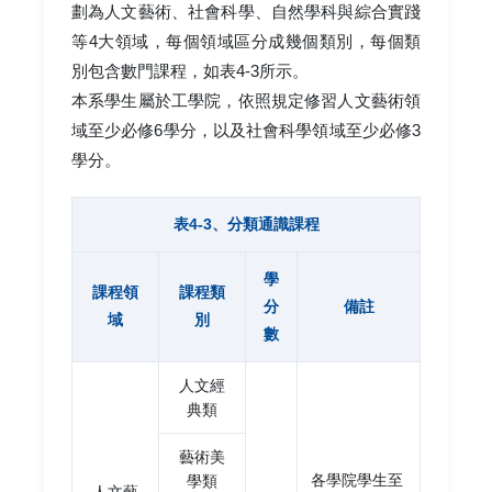
劃為人文藝術、社會科學、自然學科與綜合實踐
等4大領域，每個領域區分成幾個類別，每個類
別包含數門課程，如表4-3所示。
本系學生屬於工學院，依照規定修習人文藝術領
域至少必修6學分，以及社會科學領域至少必修3
學分。
表4-3、分類通識課程
學
課程領
課程類
分
備註
域
別
數
人文經
典類
藝術美
各學院學生至
學類