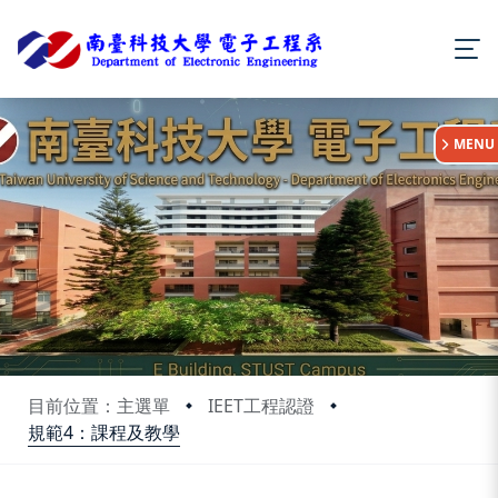
:::
MENU
目前位置：主選單
IEET工程認證
規範4：課程及教學