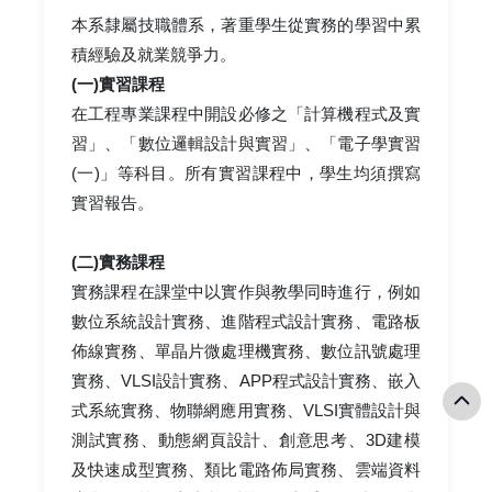
本系隸屬技職體系，著重學生從實務的學習中累
積經驗及就業競爭力。
(一)實習課程
在工程專業課程中開設必修之「計算機程式及實
習」、「數位邏輯設計與實習」、「電子學實習
(一)」等科目。所有實習課程中，學生均須撰寫
實習報告。
(二)實務課程
實務課程在課堂中以實作與教學同時進行，例如
數位系統設計實務、進階程式設計實務、電路板
佈線實務、單晶片微處理機實務、數位訊號處理
實務、VLSI設計實務、APP程式設計實務、嵌入
式系統實務、物聯網應用實務、VLSI實體設計與
測試實務、動態網頁設計、創意思考、3D建模
及快速成型實務、類比電路佈局實務、雲端資料