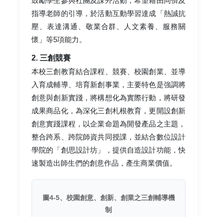
鼓勵學生參與社團及課外活動，希望藉由同儕及
指導老師的引導，於活動互動學習達成「熱誠抗
壓、表達溝通、敬業合群、人文素養、服務關
懷」等5項能力。
2. 三創競賽
本校三創教育結合課程、競賽、校園創業、並導
入育成輔導、培育新創事業，主要特色是強調將
創意與創新實踐，將構想化為實際行動，將研發
成果商品化，為深化三創札根教育，更開設創新
創意實踐課程，以企業命題為開發產品之主題，
整合跨系、跨院師資共同授課，並結合數位設計
學院的「創思設計坊」，提供自造設計功能，快
速製造出師生們的創意作品，產生商業價值。
圖4-5、校園創意、創新、創業之三創輔導機
制