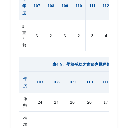
年
107
108
109
110
111
112
度
計
畫
3
2
3
2
3
4
件
數
表4-5、學校補助之實務專題經費
年
107
108
109
110
111
112
度
件
24
24
20
20
17
17
數
核
定