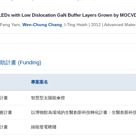
LEDs with Low Dislocation GaN Buffer Layers Grown by MOCV
Feng Yarn,
Wen-Chung Chang
, I-Ting Hsieh | 2012 | Advanced Mater
助計畫 (Funding)
專案案名
計畫
智慧型太陽能傘燈
會計畫
以博物館為場域的生醫創新科技轉化計畫：生醫創新科技展
計畫
綠能發電鞦韆