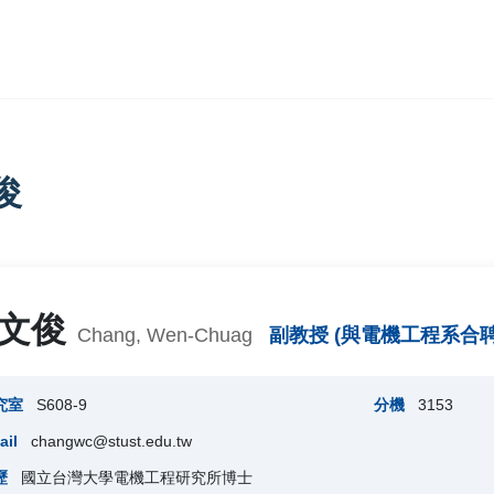
俊
文俊
Chang, Wen-Chuag
副教授 (與電機工程系合聘
究室
S608-9
分機
3153
ail
changwc@stust.edu.tw
歷
國立台灣大學電機工程研究所博士