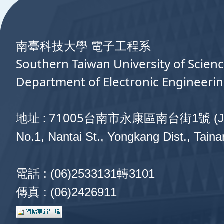
南臺科技大學 電子工程系
Southern Taiwan University of Scien
Department of Electronic Engineeri
地址 : 71005
台南市永康區南台街1號 (J1
No.1, Nantai St., Yongkang Dist., Taina
電話 : (06)2533131轉3101
傳真 : (06)2426911