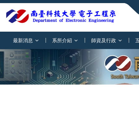
:::
最新消息
系所介紹
師資及行政