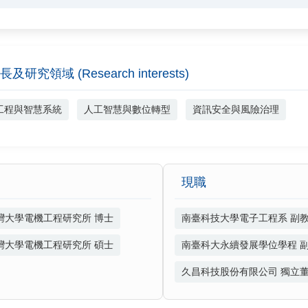
長及研究領域 (Research interests)
工程與智慧系統
人工智慧與數位轉型
資訊安全與風險治理
現職
灣大學電機工程研究所 博士
南臺科技大學電子工程系 副
灣大學電機工程研究所 碩士
南臺科大永續發展學位學程 
久昌科技股份有限公司 獨立