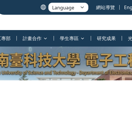
網站導覽
Eng
五專部
計畫合作
學生專區
研究成果