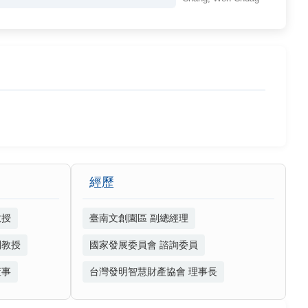
經歷
教授
臺南文創園區 副總經理
副教授
國家發展委員會 諮詢委員
董事
台灣發明智慧財產協會 理事長