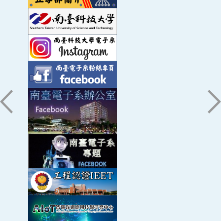
Yi-Cheng Lin, Fu-Lin Lin and
Chao-Tang Yu
|
國科會計畫
新世代車聯網之車載通訊系統研製(2/3)
2018 | ISNST Tainan
政府計畫
新世代跨領域工程實務人才培育典範(第三期
DC-Based Power Line Communication
Used in A Driving Safety Aided System
政府計畫
新世代跨領域工程實務人才培育典範(第三期
Sheng-Xiu Lin, Jun-Ming Xu, Liang-Bi Chen,
and
政府計畫
Chao-Tang Yu
單晶片及嵌入系統應用技優人才培育計畫
| 2018 | ISNST Tainan
教育部計畫
未來大學推動計畫-新世代跨領域工程實務人
整合異質網路通訊互聯之車載資通訊娛樂平台
蘇科毓、莫玉青 等,
余兆棠
、唐經洲 | 2018 | 全國
國科會計畫
新世代車聯網之車載通訊系統研製(1/3)
電信研討會 台北
國科會計畫
分散式感知無線電系統之次要使用者傳輸功
車載直流電力線通訊系統之實現
產學計畫
服務滿意度評價器暨分析系統研發規劃
張原華、陳良弼 等,
余兆棠
| 2018 | 全國電信研討
會 台北
國科會計畫
分散式感知無線電系統之次要使用者傳輸量