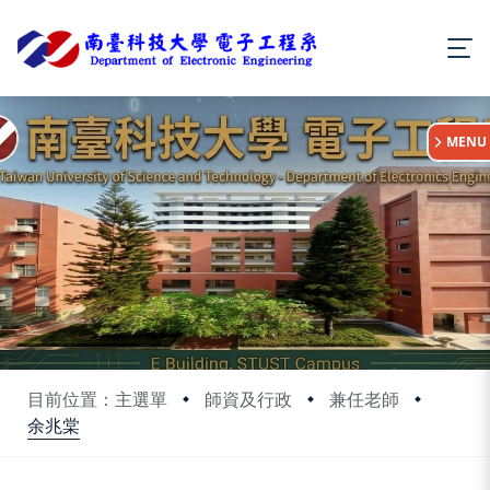
:::
MENU
目前位置：主選單
師資及行政
兼任老師
余兆棠