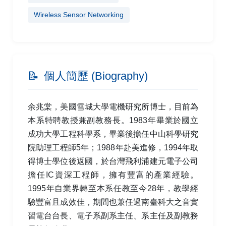
Wireless Sensor Networking
📝
個人簡歷 (Biography)
余兆棠，美國雪城大學電機研究所博士，目前為
本系特聘教授兼副教務長。1983年畢業於國立
成功大學工程科學系，畢業後擔任中山科學研究
院助理工程師5年；1988年赴美進修，1994年取
得博士學位後返國，於台灣飛利浦建元電子公司
擔任IC資深工程師，擁有豐富的產業經驗。
1995年自業界轉至本系任教至今28年，教學經
驗豐富且成效佳，期間也兼任過南臺科大之音實
習電台台長、電子系副系主任、系主任及副教務