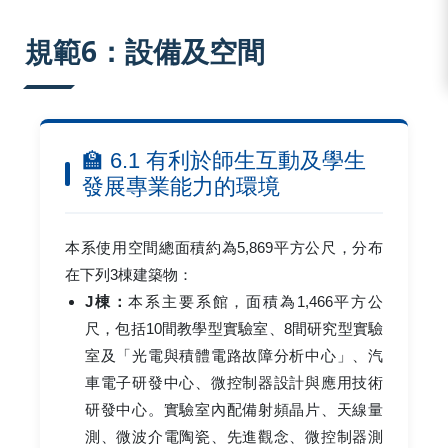
:::
規範6：設備及空間
🏫 6.1 有利於師生互動及學生
發展專業能力的環境
本系使用空間總面積約為5,869平方公尺，分布
在下列3棟建築物：
J棟：
本系主要系館，面積為1,466平方公
尺，包括10間教學型實驗室、8間研究型實驗
室及「光電與積體電路故障分析中心」、汽
車電子研發中心、微控制器設計與應用技術
研發中心。實驗室內配備射頻晶片、天線量
測、微波介電陶瓷、先進觀念、微控制器測