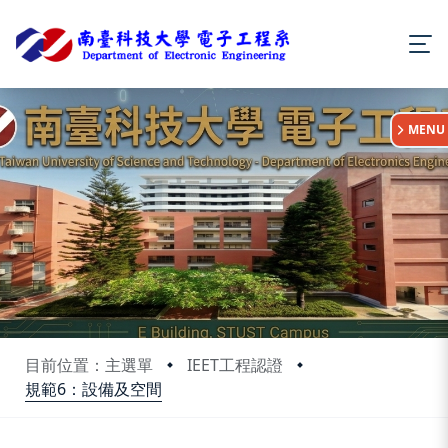
:::
MENU
目前位置：主選單
IEET工程認證
規範6：設備及空間