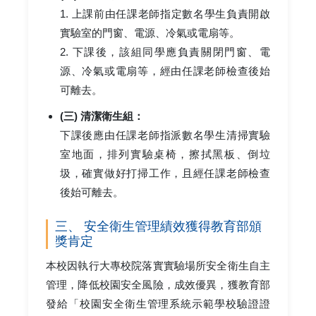
1. 上課前由任課老師指定數名學生負責開啟
實驗室的門窗、電源、冷氣或電扇等。
2. 下課後，該組同學應負責關閉門窗、電
源、冷氣或電扇等，經由任課老師檢查後始
可離去。
(三) 清潔衛生組：
下課後應由任課老師指派數名學生清掃實驗
室地面，排列實驗桌椅，擦拭黑板、倒垃
圾，確實做好打掃工作，且經任課老師檢查
後始可離去。
三、 安全衛生管理績效獲得教育部頒
獎肯定
本校因執行大專校院落實實驗場所安全衛生自主
管理，降低校園安全風險，成效優異，獲教育部
發給「校園安全衛生管理系統示範學校驗證證