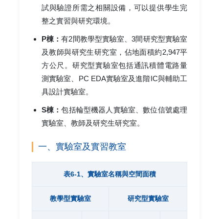
試與驗證所需之相關設備，可以提供學生完
整之實習與研究環境。
P棟：
有2間教學型實驗室、3間研究型實驗室
及教師與研究生研究室，佔地面積約2,947平
方公尺。研究型實驗室包括通訊積體電路量
測實驗室、PC EDA實驗室及進階IC與輔助工
具設計實驗室。
S棟：
包括輪型機器人實驗室、數位信號處理
實驗室、教師及研究生研究室。
一、實驗室及實習教室
表6-1、實驗室名稱與空間面積
教學型實驗室
研究型實驗室