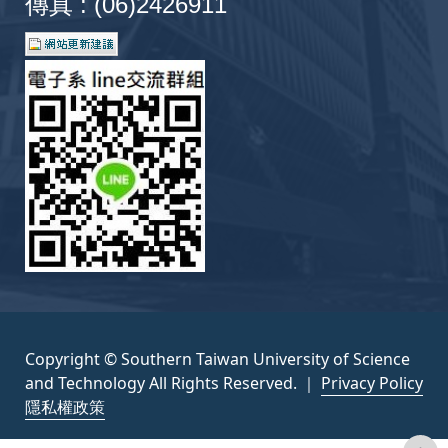
傳真 : (06)2426911
Copyright © Southern Taiwan University of Science
and Technology All Rights Reserved. ｜
Privacy Policy
隱私權政策