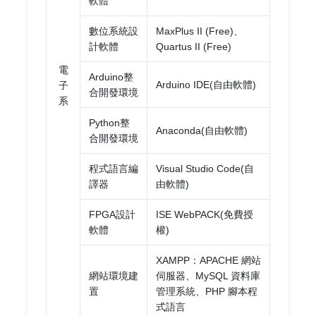
軟體
數位系統設
MaxPlus II (Free)、
計軟體
Quartus II (Free)
電
Arduino整
Arduino IDE(自由軟體)
子
合開發環境
系
Python整
Anaconda(自由軟體)
合開發環境
程式語言編
Visual Studio Code(自
譯器
由軟體)
FPGA設計
ISE WebPACK(免費授
軟體
權)
XAMPP：APACHE 網站
網站環境建
伺服器、MySQL 資料庫
置
管理系統、PHP 腳本程
式語言