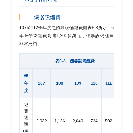
一、儀器設備費
107至112學年度之儀器設備經費如表6-3所示，6
年來平均經費高達1,200多萬元，儀器設備經費
非常充裕。
表6-3、儀器設備經費
學
年
107
108
109
110
111
112
度
經
費
總
2,932
1,136
2,049
724
502
255
額
(萬