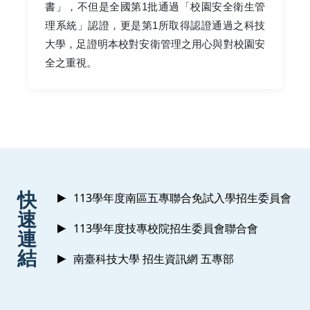
書」，不但是全國第1批通過「校園安全衛生管
理系統」認證，更是第1所取得認證通過之科技
大學，足證明本校對安衛管理之用心與對校園安
全之重視。
:::
快
113學年度南區五專聯合免試入學招生委員會
速
113學年度技專校院招生委員會聯合會
連
結
南臺科技大學 招生資訊網 五專部