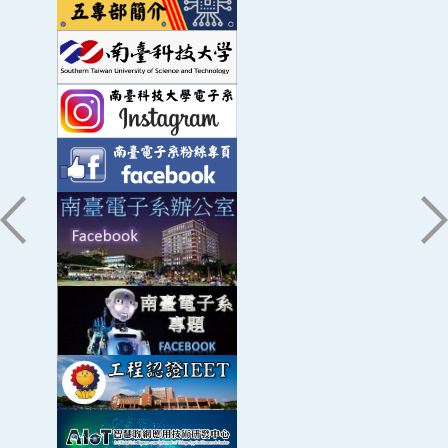
2020-06-19 ~ 2021-08-31
109年度「生醫產業與新農業跨領域人才培
109
畫」-A類「生醫產業與新農業學產研鏈結人
育計畫」
ID: 10912001090048-EDU
2020-02-01 ~ 2021-01-31
109年度青銀共創、攜手在地共築智慧高齡
109
社區
ID: 1094B001090032-EDU-12
2020-01-01 ~ 2021-12-31
109年度青銀共創、攜手在地共築智慧高齡
109
社區
ID: 1094B001090032-EDU-8
2020-01-01 ~ 2021-12-31