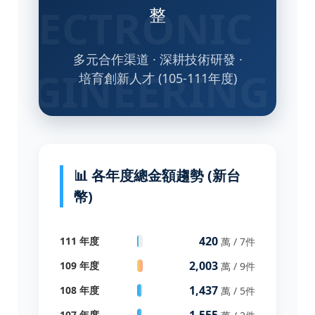
整
多元合作渠道 · 深耕技術研發 ·
培育創新人才 (105-111年度)
📊 各年度總金額趨勢 (新台
幣)
420
111 年度
萬 / 7件
2,003
109 年度
萬 / 9件
1,437
108 年度
萬 / 5件
1,555
107 年度