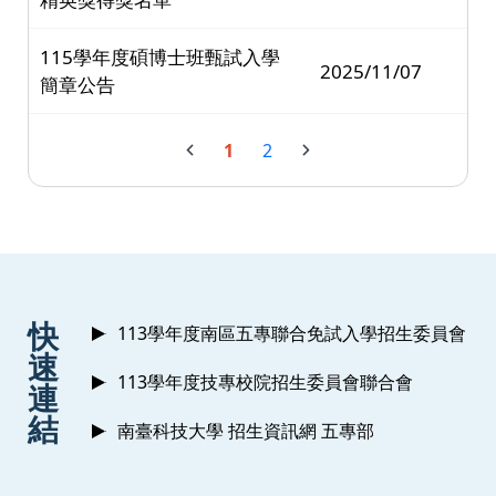
115學年度碩博士班甄試入學
2025/11/07
簡章公告
1
2
:::
快
113學年度南區五專聯合免試入學招生委員會
速
113學年度技專校院招生委員會聯合會
連
結
南臺科技大學 招生資訊網 五專部