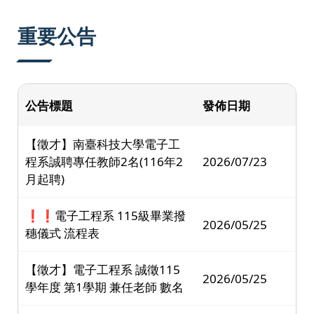
:::
重要公告
公告標題
發佈日期
【徵才】南臺科技大學電子工
程系誠聘專任教師2名(116年2
2026/07/23
月起聘)
❗❗電子工程系 115級畢業撥
2026/05/25
穗儀式 流程表
【徵才】電子工程系 誠徵115
2026/05/25
學年度 第1學期 兼任老師 數名