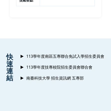
獎勵要點
:::
快
113學年度南區五專聯合免試入學招生委員會
速
113學年度技專校院招生委員會聯合會
連
結
南臺科技大學 招生資訊網 五專部