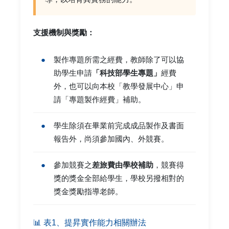
支援機制與獎勵：
●
製作專題所需之經費，教師除了可以協
助學生申請
「科技部學生專題」
經費
外，也可以向本校「教學發展中心」申
請「專題製作經費」補助。
●
學生除須在畢業前完成成品製作及書面
報告外，尚須參加國內、外競賽。
●
參加競賽之
差旅費由學校補助
，競賽得
獎的獎金全部給學生，學校另撥相對的
獎金獎勵指導老師。
📊 表1、提昇實作能力相關辦法