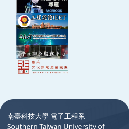
:::
南臺科技大學 電子工程系
Southern Taiwan University of