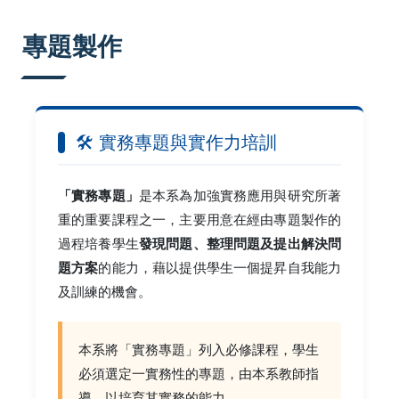
:::
專題製作
🛠️ 實務專題與實作力培訓
「實務專題」
是本系為加強實務應用與研究所著
重的重要課程之一，主要用意在經由專題製作的
過程培養學生
發現問題、整理問題及提出解決問
題方案
的能力，藉以提供學生一個提昇自我能力
及訓練的機會。
本系將「實務專題」列入必修課程，學生
必須選定一實務性的專題，由本系教師指
導，以培育其實務的能力。