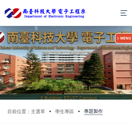
:::
MENU
專題製作
目前位置：主選單
學生專區