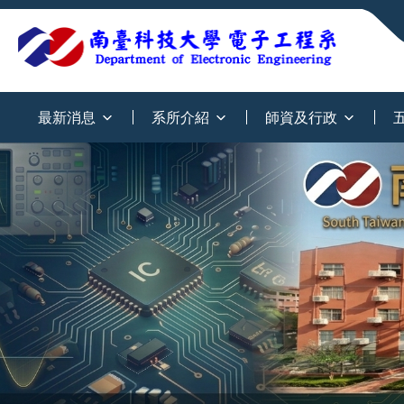
:::
最新消息
系所介紹
師資及行政