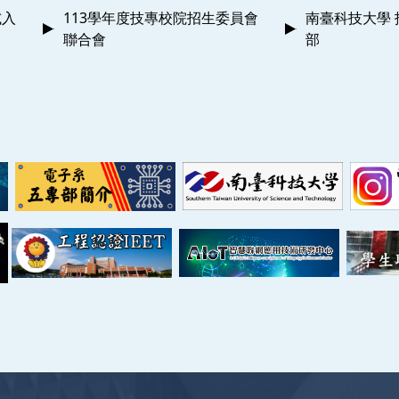
試入
113學年度技專校院招生委員會
南臺科技大學 
聯合會
部