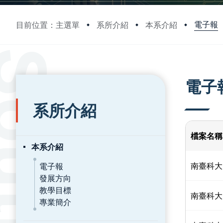
電子報
目前位置：主選單
系所介紹
本系介紹
:::
:::
電子
系所介紹
檔案名稱
本系介紹
南臺科大
電子報
發展方向
教學目標
南臺科大
專業簡介