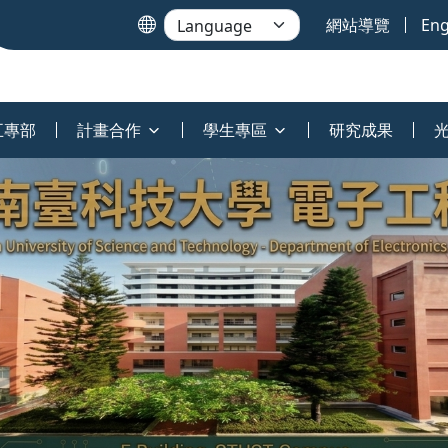
網站導覽
Eng
五專部
計畫合作
學生專區
研究成果