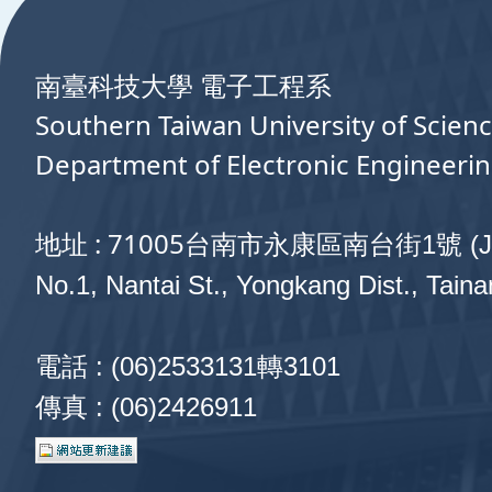
南臺科技大學 電子工程系
Southern Taiwan University of Scien
Department of Electronic Engineeri
地址 : 71005
台南市永康區南台街1號 (J1
No.1, Nantai St., Yongkang Dist., Taina
電話 : (06)2533131轉3101
傳真 : (06)2426911