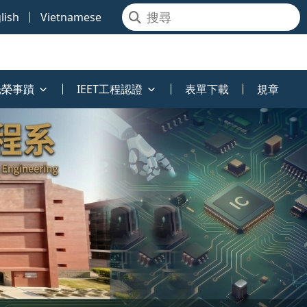
lish
Vietnamese
光榮事蹟
IEET工程認證
表單下載
規章