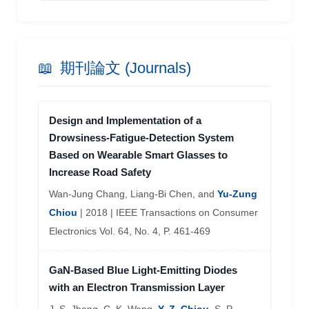
📖
期刊論文 (Journals)
Design and Implementation of a
Drowsiness-Fatigue-Detection System
Based on Wearable Smart Glasses to
Increase Road Safety
Wan-Jung Chang, Liang-Bi Chen, and
Yu-Zung
Chiou
| 2018 | IEEE Transactions on Consumer
Electronics Vol. 64, No. 4, P. 461-469
GaN-Based Blue Light-Emitting Diodes
with an Electron Transmission Layer