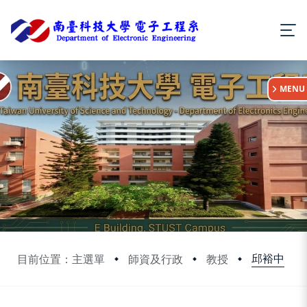
:::
MENU
邱裕中
目前位置：主選單
師資及行政
教授