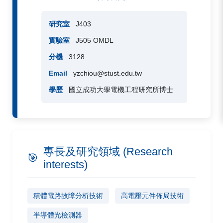
研究室
J403
實驗室
J505 OMDL
分機
3128
Email
yzchiou@stust.edu.tw
學歷
國立成功大學電機工程研究所博士
專長及研究領域 (Research
🎯
interests)
積體電路故障分析技術
高電壓元件佈局技術
半導體光檢測器