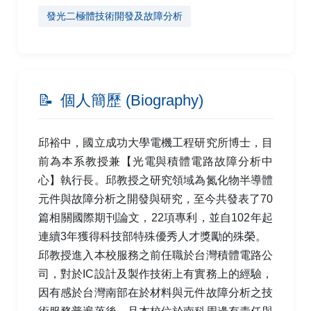
發光二極體技術開發及故障分析
📝
個人簡歷 (Biography)
邱裕中，國立成功大學電機工程研究所博士，目
前為本系教授兼【光電與積體電路故障分析中
心】執行長。邱教授之研究領域為氮化物半導體
元件與故障分析之開發與研究，至今共發表了70
篇相關國際期刊論文，22項專利，並自102年起
連續3年獲得科技部特殊優秀人才獎勵的殊榮。
邱教授進入本校服務之前任職於台灣積體電路公
司，對於IC設計及製作技術上有實務上的經驗，
因有感於台灣南部在於材料與元件故障分析之技