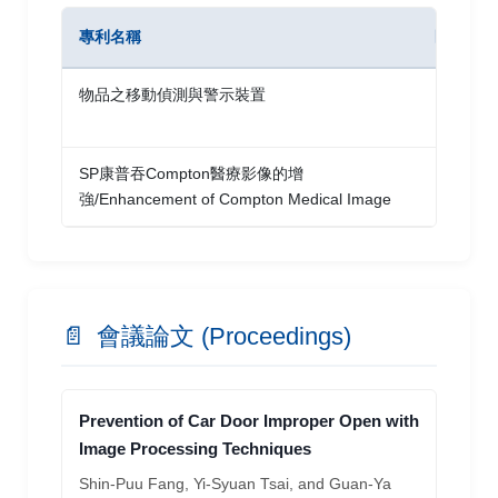
專利名稱
區域/型
物品之移動偵測與警示裝置
國內 新
SP康普吞Compton醫療影像的增
國內 發
強/Enhancement of Compton Medical Image
📄
會議論文 (Proceedings)
Prevention of Car Door Improper Open with
Image Processing Techniques
Shin-Puu Fang, Yi-Syuan Tsai, and Guan-Ya