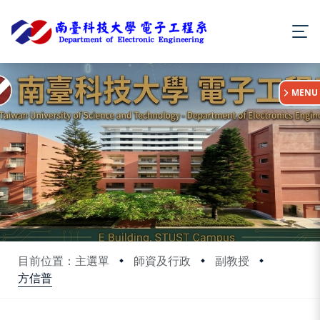
:::
MENU
目前位置：主選單
師資及行政
副教授
方信普