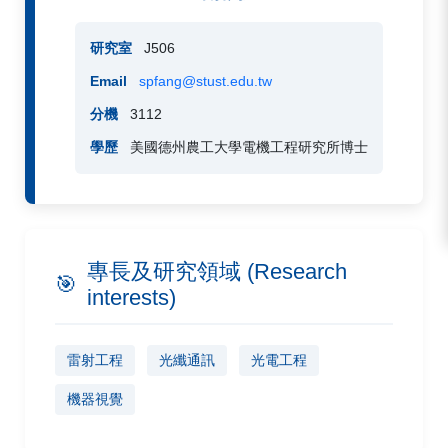
研究室
J506
Email
spfang@stust.edu.tw
分機
3112
學歷
美國德州農工大學電機工程研究所博士
專長及研究領域 (Research
🎯
interests)
雷射工程
光纖通訊
光電工程
機器視覺