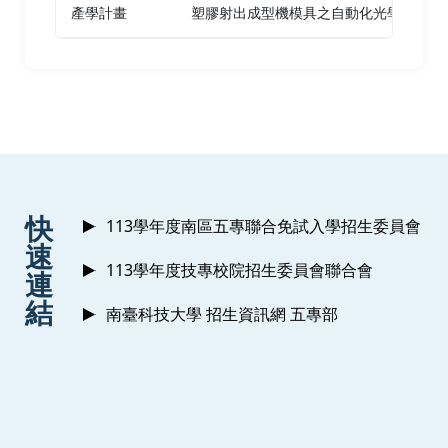
生物醫學工程科技研討會暨國科會醫學工程學門
產學計畫
塑膠射出成型機模具之自動化光學檢測
成果發表會 新竹
:::
快
113學年度南區五專聯合免試入學招生委員會
速
113學年度技專校院招生委員會聯合會
連
結
南臺科技大學 招生資訊網 五專部