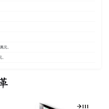
5萬元。
元。