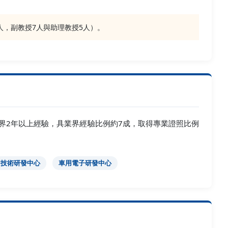
人，副教授7人與助理教授5人）。
業界2年以上經驗，具業界經驗比例約7成，取得專業證照比例
用技術研發中心
車用電子研發中心