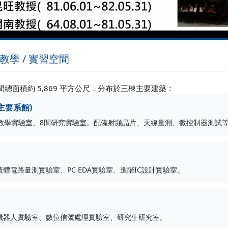
 教學 / 實習空間
間總面積約 5,869 平方公尺，分布於三棟主要建築：
(主要系館)
間教學實驗室、8間研究實驗室。配備射頻晶片、天線量測、微控制器測試
積體電路量測實驗室、PC EDA實驗室、進階IC設計實驗室。
機器人實驗室、數位信號處理實驗室、研究生研究室。