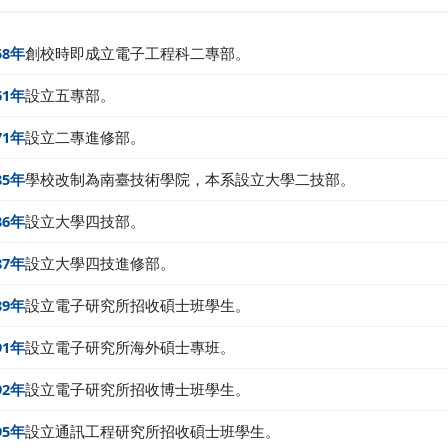
58年
創校時即成立電子工程科二專部。
61年
設立五專部。
71年
設立二專進修部。
85年
學校改制為南臺技術學院，本系設立大學二技部。
86年
設立大學四技部。
87年
設立大學四技進修部。
89年
設立電子研究所招收碩士班學生。
91年
設立電子研究所海外碩士專班。
92年
設立電子研究所招收博士班學生。
95年
設立通訊工程研究所招收碩士班學生。