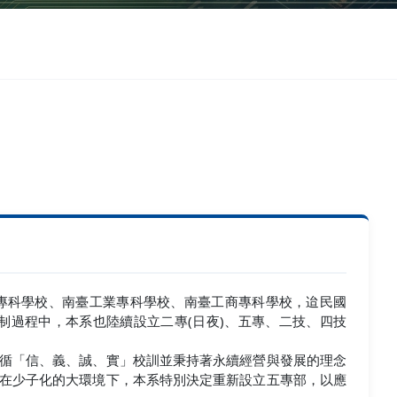
專科學校、南臺工業專科學校、南臺工商專科學校，迨民國
制過程中，本系也陸續設立二專(日夜)、五專、二技、四技
循「信、義、誠、實」校訓並秉持著永續經營與發展的理念
在少子化的大環境下，本系特別決定重新設立五專部，以應