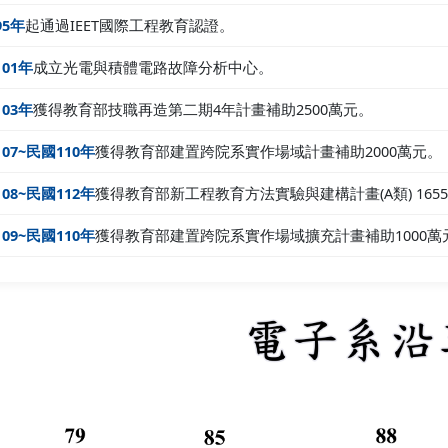
95年
起通過IEET國際工程教育認證。
01年
成立光電與積體電路故障分析中心。
03年
獲得教育部技職再造第二期4年計畫補助2500萬元。
07~民國110年
獲得教育部建置跨院系實作場域計畫補助2000萬元。
08~民國112年
獲得教育部新工程教育方法實驗與建構計畫(A類) 165
09~民國110年
獲得教育部建置跨院系實作場域擴充計畫補助1000萬