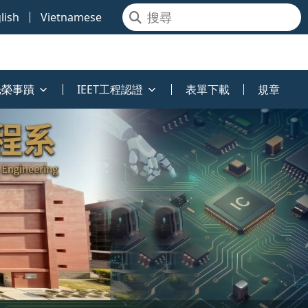
lish
Vietnamese
光榮事蹟
IEET工程認證
表單下載
規章