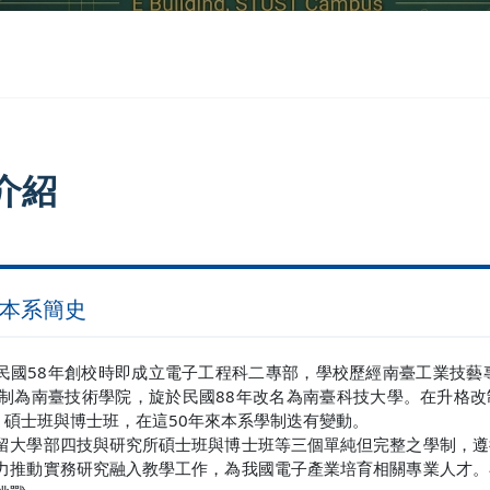
介紹
 本系簡史
民國58年創校時即成立電子工程科二專部，學校歷經南臺工業技藝
改制為南臺技術學院，旋於民國88年改名為南臺科技大學。在升格改
)、碩士班與博士班，在這50年來本系學制迭有變動。
留大學部四技與研究所碩士班與博士班等三個單純但完整之學制，遵
力推動實務研究融入教學工作，為我國電子產業培育相關專業人才。