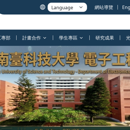
網站導覽
Eng
五專部
計畫合作
學生專區
研究成果