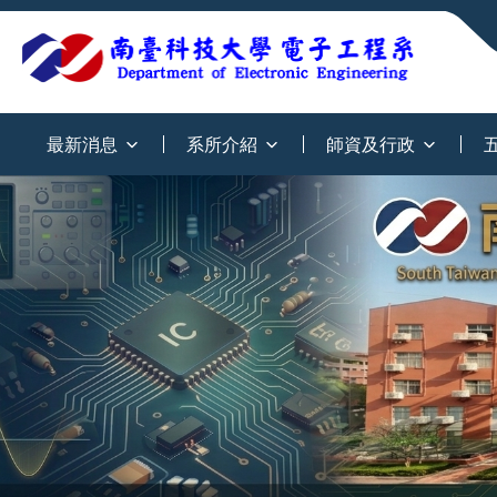
:::
最新消息
系所介紹
師資及行政