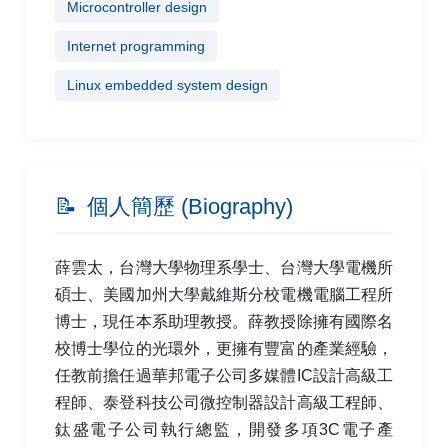
Microcontroller design
Internet programming
Linux embedded system design
📝
個人簡歷 (Biography)
薛雲太，台灣大學物理系學士、台灣大學電機所
碩士、美國加州大學戴維斯分校電機電腦工程所
博士，現任本系助理教授。薛教授除擁有國際名
校博士學位的光環外，更擁有豐富的產業經驗，
任教前擔任過華邦電子公司多媒體IC設計高級工
程師、泰登科技公司微控制器設計高級工程師、
鈦盛電子公司執行總監，開發多項3C電子產