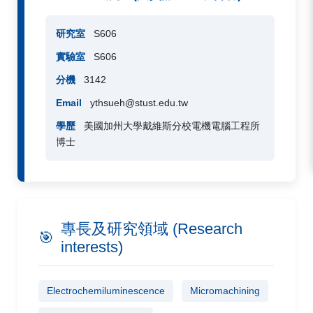
研究室
S606
實驗室
S606
分機
3142
Email
ythsueh@stust.edu.tw
學歷
美國加州大學戴維斯分校電機電腦工程所
博士
專長及研究領域 (Research
🎯
interests)
Electrochemiluminescence
Micromachining