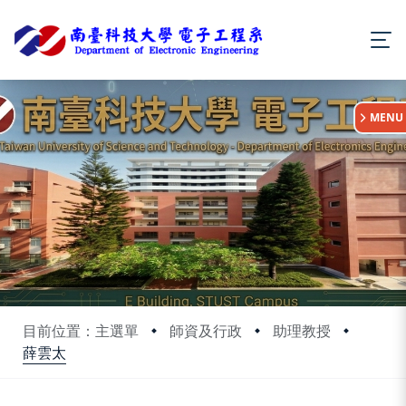
:::
MENU
目前位置：主選單
師資及行政
助理教授
薛雲太