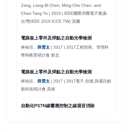
Zeng, Liang-Bi Chen, Ming-Che Chen, and
Chao-Tang Yu | 2019 | IEEE國際消費電子會議-
台灣(IEEE 2019 ICCE-TW) 宜蘭
電路板上零件及焊點之自動光學檢測
林祐任、
薛雲太
| 2017 | 2017工程技術、管理科
學與教育研討會 新北
電路板上零件及焊點之自動光學檢測
林祐任、
薛雲太
| 2017 | 2017電子,信號,與通訊創
新科技研討會 高雄
自動化PSTN線響應控制之線迴音消除
薛雲太
、胡懷文 | 2017 | 2017電子,信號,與通訊創
新科技研討會 高雄