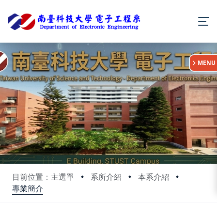
:::
MENU
目前位置：主選單
系所介紹
本系介紹
專業簡介