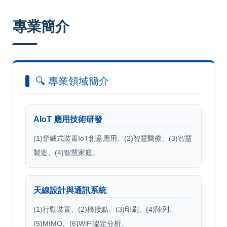
:::
專業簡介
🔍 專業領域簡介
AIoT 應用技術研發
(1)穿戴式裝置IoT創意應用、(2)智慧醫療、(3)智慧
製造、(4)智慧家庭。
天線設計與通訊系統
(1)行動裝置、(2)橋接點、(3)印刷、(4)陣列、
(5)MIMO、(6)WiFi協定分析。