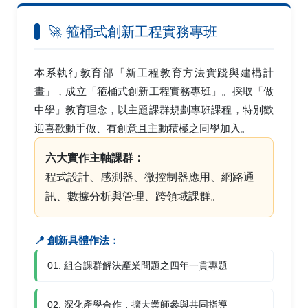
🚀 箍桶式創新工程實務專班
本系執行教育部「新工程教育方法實踐與建構計
畫」，成立「箍桶式創新工程實務專班」。採取「做
中學」教育理念，以主題課群規劃專班課程，特別歡
迎喜歡動手做、有創意且主動積極之同學加入。
六大實作主軸課群：
程式設計、感測器、微控制器應用、網路通
訊、數據分析與管理、跨領域課群。
📍 創新具體作法：
01. 組合課群解決產業問題之四年一貫專題
02. 深化產學合作，擴大業師參與共同指導