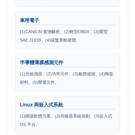
車用電子
(1)CAN/LIN 量測解析、(2)輕型OBDII、(3)重型
SAE J1939、(4)碳盤查軟硬體。
半導體薄膜感測元件
(1)光檢測器、(2)功率元件、(3)氣體感測、(4)陶瓷
材料、(5)壓電元件。
Linux 與嵌入式系統
(1)開源軟體方案、(2)伺服器系統規劃、(3)嵌入式
OS 平台。