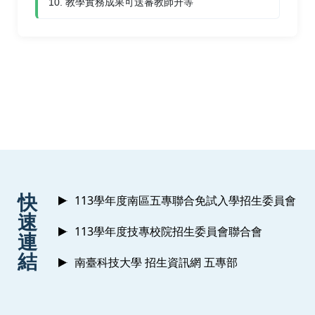
10. 教學實務成果可送審教師升等
:::
快
113學年度南區五專聯合免試入學招生委員會
速
113學年度技專校院招生委員會聯合會
連
結
南臺科技大學 招生資訊網 五專部