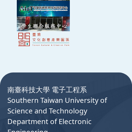
:::
南臺科技大學 電子工程系
Southern Taiwan University of
Science and Technology
Department of Electronic
Engineering