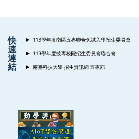
:::
快
113學年度南區五專聯合免試入學招生委員會
速
113學年度技專校院招生委員會聯合會
連
結
南臺科技大學 招生資訊網 五專部