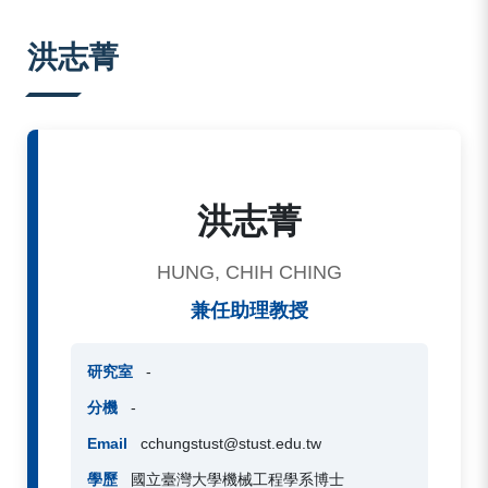
:::
洪志菁
洪志菁
HUNG, CHIH CHING
兼任助理教授
研究室
-
分機
-
Email
cchungstust@stust.edu.tw
學歷
國立臺灣大學機械工程學系博士