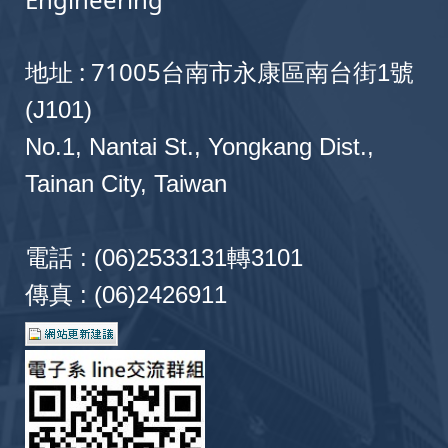
地址 : 71005
台南市永康區南台街1號
(J101)
No.1, Nantai St., Yongkang Dist.,
Tainan City, Taiwan
電話 : (06)2533131轉3101
傳真 : (06)2426911