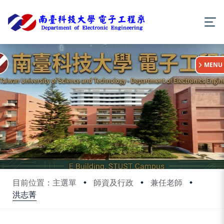
:::
MENU
目前位置：主選單
師資及行政
兼任老師
洪志菁