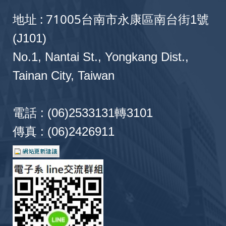
地址 : 71005
台南市永康區南台街1號
(J101)
No.1, Nantai St., Yongkang Dist.,
Tainan City, Taiwan
電話 : (06)2533131轉3101
傳真 : (06)2426911