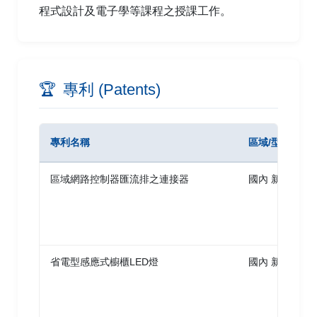
程式設計及電子學等課程之授課工作。
🏆
專利 (Patents)
專利名稱
區域/型式
區域網路控制器匯流排之連接器
國內 新型專利
省電型感應式櫥櫃LED燈
國內 新型專利