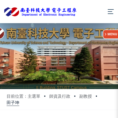
:::
MENU
目前位置：主選單
師資及行政
副教授
田子坤