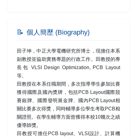
📝
個人簡歷 (Biography)
田子坤，中正大學電機研究所博士，現擔任本系
副教授並協助實務專題的行政工作。田教授的專
長包 VLSI Design Optimization, PCB Layout
等。
田教授在本系任職期間，多次指導學生參加比賽
獲得國際及國內獎牌，包括PCB Layout國際競
賽銀牌、國際發明展金牌、國內PCB Layout相
關比賽多次得獎，同時輔導多位學生考取PCB相
關證照。在學生輔導方面曾獲得本校10幾次之績
優導師獎。
田教授可擔任PCB layout、VLSI設計、計算機