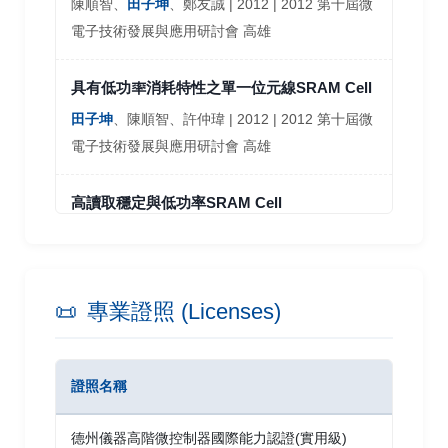
陳順智、
田子坤
、鄭友誠 | 2012 | 2012 第十屆微
電子技術發展與應用研討會 高雄
具有低功率消耗特性之單一位元線SRAM Cell
田子坤
、陳順智、許仲瑋 | 2012 | 2012 第十屆微
電子技術發展與應用研討會 高雄
高讀取穩定與低功率SRAM Cell
田子坤
、陳順智、吳秉達 | 2012 | 2012 第十屆微
電子技術發展與應用研討會 高雄
📜
專業證照 (Licenses)
證照名稱
發
德州儀器高階微控制器國際能力認證(實用級)
台