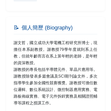
📝
個人簡歷 (Biography)
謝文哲，國立成功大學電機工程研究所博士，現
擔任本系副教授。謝教授79學年度就到系上任
教，但就年齡而言在系上算年輕的老師，是年輕
的資深教授。
謝教授的專長包括半導體元件、單晶片應用等。
謝教授除發表多篇會議及SCI期刊論文外，多次
指導學生參加全國性競賽獲獎。謝教授可擔任數
位邏輯、數位系統設計、微控制器應用實務、電
路板佈線實務、電子元件拆銲實務及相關證照輔
導等課程之授課工作。