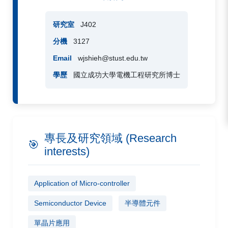
研究室
J402
分機
3127
Email
wjshieh@stust.edu.tw
學歷
國立成功大學電機工程研究所博士
專長及研究領域 (Research
🎯
interests)
Application of Micro-controller
Semiconductor Device
半導體元件
單晶片應用