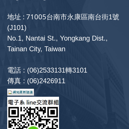
地址 : 71005
台南市永康區南台街1號
(J101)
No.1, Nantai St., Yongkang Dist.,
Tainan City, Taiwan
電話 : (06)2533131轉3101
傳真 : (06)2426911