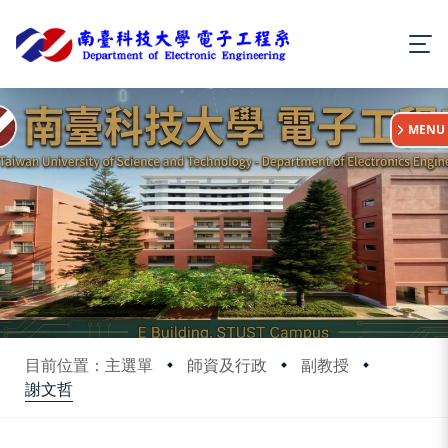
:::
MENU
目前位置：主選單
師資及行政
副教授
謝文哲