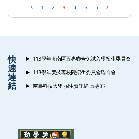
1
2
3
4
5
6
:::
快
113學年度南區五專聯合免試入學招生委員會
速
113學年度技專校院招生委員會聯合會
連
結
南臺科技大學 招生資訊網 五專部