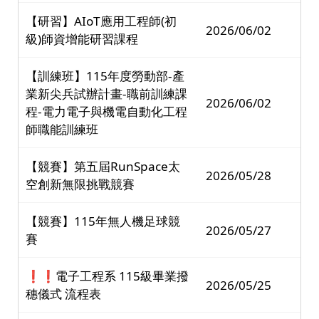
【研習】AIoT應用工程師(初
2026/06/02
級)師資增能研習課程
【訓練班】115年度勞動部-產
業新尖兵試辦計畫-職前訓練課
2026/06/02
程-電力電子與機電自動化工程
師職能訓練班
【競賽】第五屆RunSpace太
2026/05/28
空創新無限挑戰競賽
【競賽】115年無人機足球競
2026/05/27
賽
❗❗電子工程系 115級畢業撥
2026/05/25
穗儀式 流程表