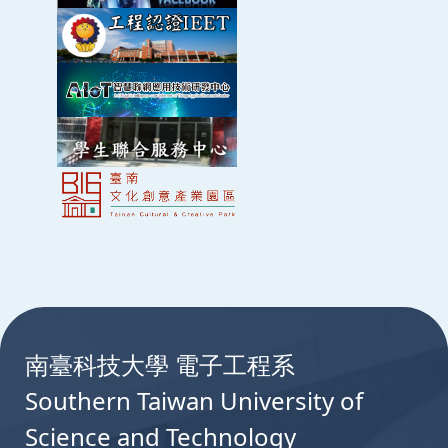
:::
南臺科技大學 電子工程系
Southern Taiwan University of
Science and Technology